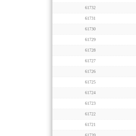
61732
61731
61730
61729
61728
61727
61726
61725
61724
61723
61722
61721
61720