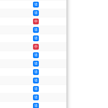
错
错
中
错
错
中
错
错
错
错
错
错
错