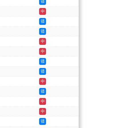
错
中
错
错
中
中
错
错
中
错
中
中
错