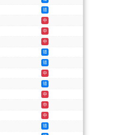
错
中
中
中
错
错
中
错
中
中
中
错