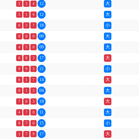
12
大
3
5
4
12
大
5
1
6
18
小
6
5
7
00
大
0
0
0
09
大
4
5
0
17
大
6
8
3
21
小
9
9
3
14
大
6
1
7
04
大
0
1
3
18
大
7
8
3
11
大
4
7
0
15
小
8
7
0
17
大
1
7
9