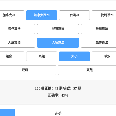
加拿大28
加拿大西28
台湾28
比特币28
诸怀算法
战狼算法
神州算法
人屠算法
人狂算法
彪悍算法
组合
杀组
大小
单双
双项
双组
100期 正确：43 期 错误：57 期
正确率：43%
走势