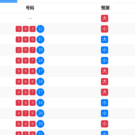
号码
预测
---
大
单
12
小
3
6
3
11
大
5
6
0
18
小
2
9
7
24
小
8
9
7
17
大
0
9
8
24
大
9
6
9
17
大
4
6
7
14
小
7
4
3
20
小
4
7
9
10
小
6
4
0
22
小
6
7
9