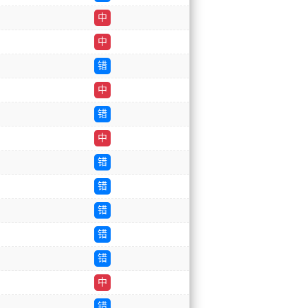
中
中
错
中
错
中
错
错
错
错
错
中
错