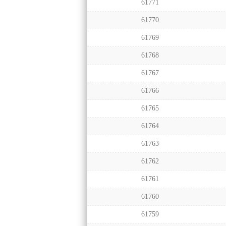
61771
61770
61769
61768
61767
61766
61765
61764
61763
61762
61761
61760
61759