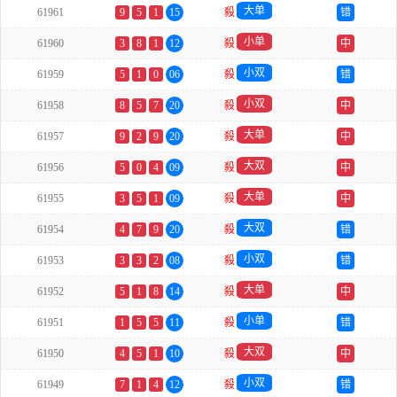
大单
61961
9
5
1
15
殺
错
小单
61960
3
8
1
12
殺
中
小双
61959
5
1
0
06
殺
错
小双
61958
8
5
7
20
殺
中
大单
61957
9
2
9
20
殺
中
大双
61956
5
0
4
09
殺
中
大单
61955
3
5
1
09
殺
中
大双
61954
4
7
9
20
殺
错
小双
61953
3
3
2
08
殺
错
大单
61952
5
1
8
14
殺
中
小单
61951
1
5
5
11
殺
错
大双
61950
4
5
1
10
殺
中
小双
61949
7
1
4
12
殺
错