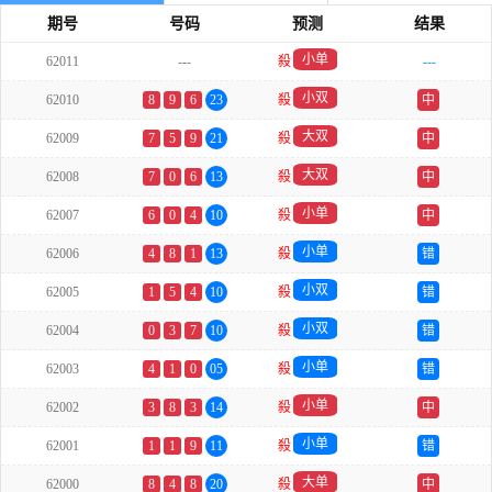
期号
号码
预测
结果
小单
62011
---
殺
---
小双
62010
8
9
6
23
殺
中
大双
62009
7
5
9
21
殺
中
大双
62008
7
0
6
13
殺
中
小单
62007
6
0
4
10
殺
中
小单
62006
4
8
1
13
殺
错
小双
62005
1
5
4
10
殺
错
小双
62004
0
3
7
10
殺
错
小单
62003
4
1
0
05
殺
错
小单
62002
3
8
3
14
殺
中
小单
62001
1
1
9
11
殺
错
大单
62000
8
4
8
20
殺
中