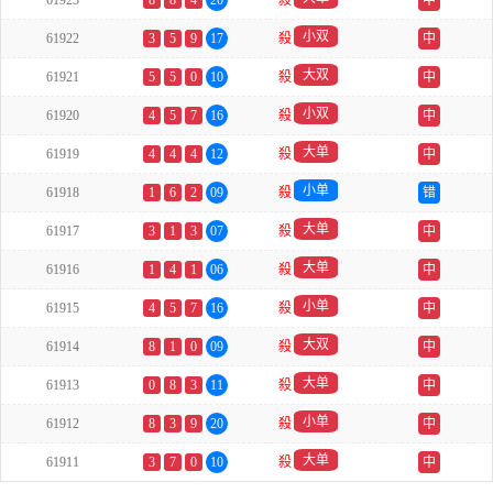
61923
8
8
4
20
殺
中
小双
61922
3
5
9
17
殺
中
大双
61921
5
5
0
10
殺
中
小双
61920
4
5
7
16
殺
中
大单
61919
4
4
4
12
殺
中
小单
61918
1
6
2
09
殺
错
大单
61917
3
1
3
07
殺
中
大单
61916
1
4
1
06
殺
中
小单
61915
4
5
7
16
殺
中
大双
61914
8
1
0
09
殺
中
大单
61913
0
8
3
11
殺
中
小单
61912
8
3
9
20
殺
中
大单
61911
3
7
0
10
殺
中