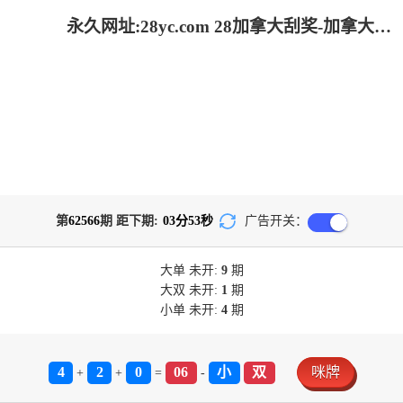
永久网址:28yc.com 28加拿大刮奖-加拿大pc预测结果走势|加拿大28开奖结果预测官网|pc走势最新预测_火热研究!
第
62566
期 距下期:
03
分
53
秒
广告开关：
大单
未开:
9
期
大双
未开:
1
期
小单
未开:
4
期
4
2
0
06
小
双
咪牌
+
+
=
-