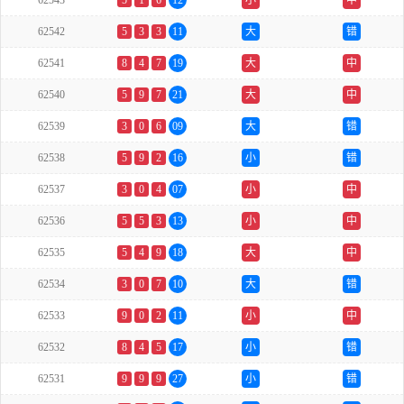
62543
5
1
6
12
小
中
62542
5
3
3
11
大
错
62541
8
4
7
19
大
中
62540
5
9
7
21
大
中
62539
3
0
6
09
大
错
62538
5
9
2
16
小
错
62537
3
0
4
07
小
中
62536
5
5
3
13
小
中
62535
5
4
9
18
大
中
62534
3
0
7
10
大
错
62533
9
0
2
11
小
中
62532
8
4
5
17
小
错
62531
9
9
9
27
小
错