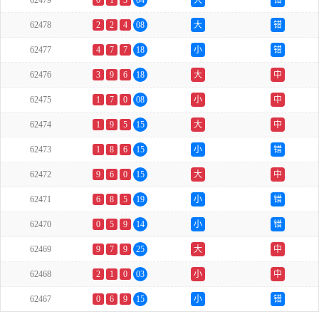
62479
0
1
3
04
大
错
62478
2
2
4
08
大
错
62477
4
7
7
18
小
错
62476
3
9
6
18
大
中
62475
1
7
0
08
小
中
62474
1
9
5
15
大
中
62473
1
8
6
15
小
错
62472
9
6
0
15
大
中
62471
6
8
5
19
小
错
62470
0
5
9
14
小
错
62469
9
7
9
25
大
中
62468
2
1
0
03
小
中
62467
0
6
9
15
小
错