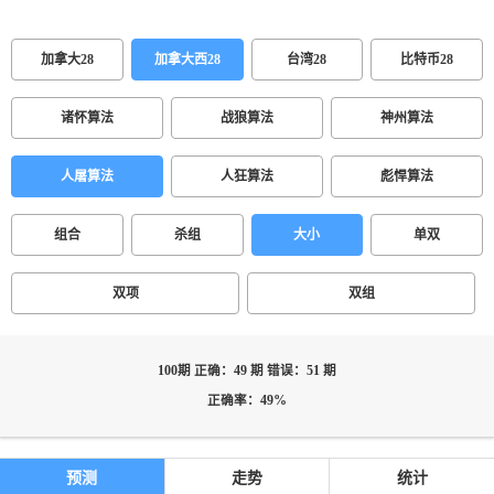
加拿大28
加拿大西28
台湾28
比特币28
诸怀算法
战狼算法
神州算法
人屠算法
人狂算法
彪悍算法
组合
杀组
大小
单双
双项
双组
100期 正确：49 期 错误：51 期
正确率：49%
预测
走势
统计