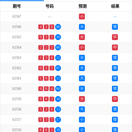
期号
号码
预测
结果
62567
---
小
---
双
62566
4
2
0
06
大
错
62565
9
5
2
16
大
中
62564
2
2
2
06
小
中
62563
1
3
8
12
大
错
62562
0
2
5
07
大
错
62561
1
6
6
13
大
错
62560
4
0
4
08
大
错
62559
9
6
3
18
大
中
62558
5
2
6
13
大
错
62557
9
3
5
17
小
错
62556
8
8
2
18
小
错