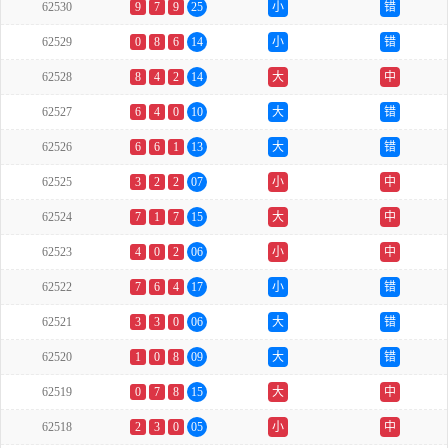
62530
9
7
9
25
小
错
62529
0
8
6
14
小
错
62528
8
4
2
14
大
中
62527
6
4
0
10
大
错
62526
6
6
1
13
大
错
62525
3
2
2
07
小
中
62524
7
1
7
15
大
中
62523
4
0
2
06
小
中
62522
7
6
4
17
小
错
62521
3
3
0
06
大
错
62520
1
0
8
09
大
错
62519
0
7
8
15
大
中
62518
2
3
0
05
小
中