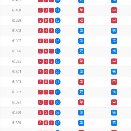
61401
5
2
0
07
双
错
61400
3
3
5
11
单
中
61399
2
9
1
12
双
中
61398
8
4
8
20
单
错
61397
4
3
9
16
单
错
61396
2
6
5
13
双
错
61395
7
4
2
13
单
中
61394
7
4
9
20
单
错
61393
3
6
2
11
单
中
61392
3
7
5
15
双
错
61391
0
1
4
05
单
中
61390
3
5
0
08
单
错
61389
8
6
4
18
单
错