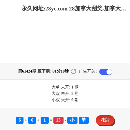
永久网址:28yc.com 28加拿大刮奖-加拿大pc预测结果走势|加拿大28开奖结果预测官网|pc走势最新预测_火热研究!
第
61424
期 距下期:
01
分
10
秒
广告开关：
大单
未开:
1
期
大双
未开:
8
期
小双
未开:
9
期
6
6
1
13
小
单
咪牌
+
+
=
-