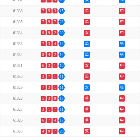
61337
1
7
5
13
双
错
61336
7
5
3
15
单
中
61335
7
9
7
23
单
中
61334
9
9
2
20
双
中
61333
7
3
4
14
单
错
61332
8
4
2
14
单
错
61331
6
3
1
10
双
中
61330
3
7
1
11
单
中
61329
7
3
1
11
双
错
61328
5
3
9
17
单
中
61327
3
1
7
11
单
中
61326
6
7
4
17
单
中
61325
4
9
7
20
双
中