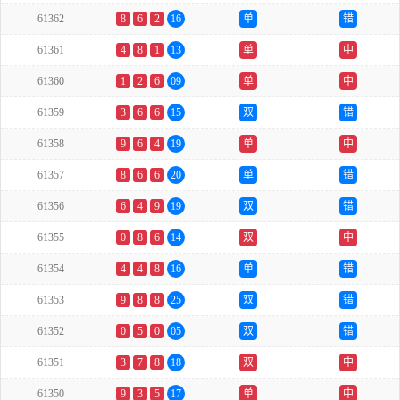
61362
8
6
2
16
单
错
61361
4
8
1
13
单
中
61360
1
2
6
09
单
中
61359
3
6
6
15
双
错
61358
9
6
4
19
单
中
61357
8
6
6
20
单
错
61356
6
4
9
19
双
错
61355
0
8
6
14
双
中
61354
4
4
8
16
单
错
61353
9
8
8
25
双
错
61352
0
5
0
05
双
错
61351
3
7
8
18
双
中
61350
9
3
5
17
单
中