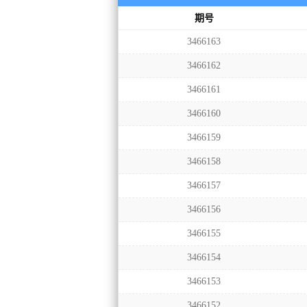
期号
3466163
3466162
3466161
3466160
3466159
3466158
3466157
3466156
3466155
3466154
3466153
3466152