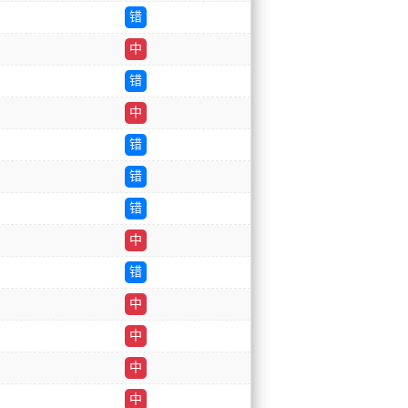
错
中
错
中
错
错
错
中
错
中
中
中
中