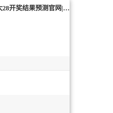
永久网址:28yc.com 28加拿大刮奖-加拿大pc预测结果走势|加拿大28开奖结果预测官网|pc走势最新预测_火热研究!