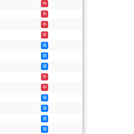
中
中
中
中
错
错
错
中
中
错
错
错
错