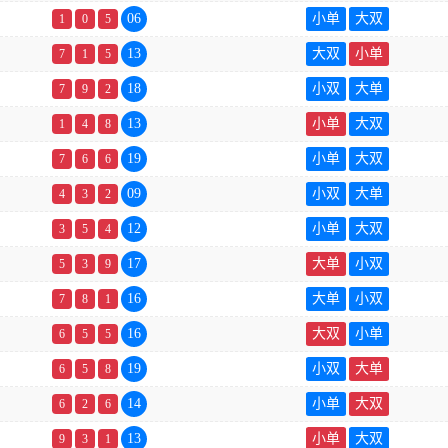
06
小单
大双
1
0
5
13
大双
小单
7
1
5
18
小双
大单
7
9
2
13
小单
大双
1
4
8
19
小单
大双
7
6
6
09
小双
大单
4
3
2
12
小单
大双
3
5
4
17
大单
小双
5
3
9
16
大单
小双
7
8
1
16
大双
小单
6
5
5
19
小双
大单
6
5
8
14
小单
大双
6
2
6
13
小单
大双
9
3
1