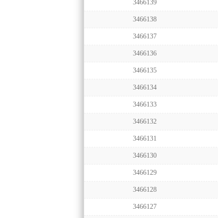
3466139
3466138
3466137
3466136
3466135
3466134
3466133
3466132
3466131
3466130
3466129
3466128
3466127