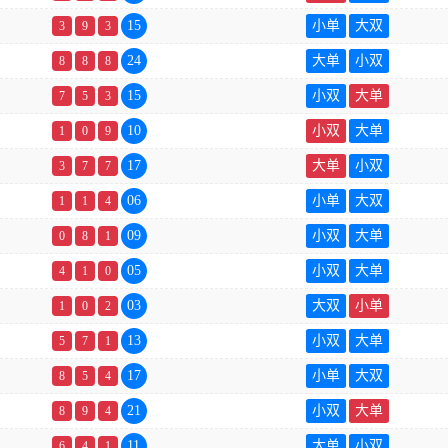
15
小单
大双
3
9
3
24
大单
小双
8
8
8
15
小双
大单
7
5
3
10
小双
大单
1
0
9
17
大单
小双
3
7
7
06
小单
大双
1
1
4
09
小双
大单
0
8
1
05
小双
大单
4
1
0
03
大双
小单
1
0
2
13
小双
大单
5
7
1
17
小单
大双
8
5
4
21
小双
大单
8
9
4
11
大单
小双
6
4
1