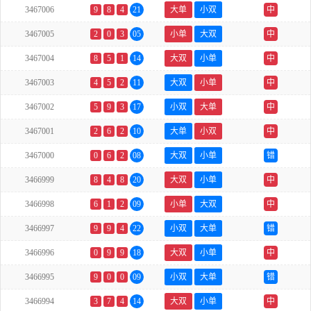
3467006
9
8
4
21
大单
小双
中
3467005
2
0
3
05
小单
大双
中
3467004
8
5
1
14
大双
小单
中
3467003
4
5
2
11
大双
小单
中
3467002
5
9
3
17
小双
大单
中
3467001
2
6
2
10
大单
小双
中
3467000
0
6
2
08
大双
小单
错
3466999
8
4
8
20
大双
小单
中
3466998
6
1
2
09
小单
大双
中
3466997
9
9
4
22
小双
大单
错
3466996
0
9
9
18
大双
小单
中
3466995
9
0
0
09
小双
大单
错
3466994
3
7
4
14
大双
小单
中