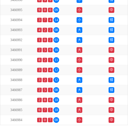
3466996
0
9
9
18
小
错
3466995
9
0
0
09
小
中
3466994
3
7
4
14
小
错
3466993
4
2
2
08
大
错
3466992
1
0
2
03
大
错
3466991
2
5
9
16
大
中
3466990
8
2
1
11
小
中
3466989
3
5
4
12
小
中
3466988
3
2
7
12
大
错
3466987
2
5
1
08
大
错
3466986
2
8
8
18
大
中
3466985
6
7
5
18
大
中
3466984
1
0
7
08
小
中