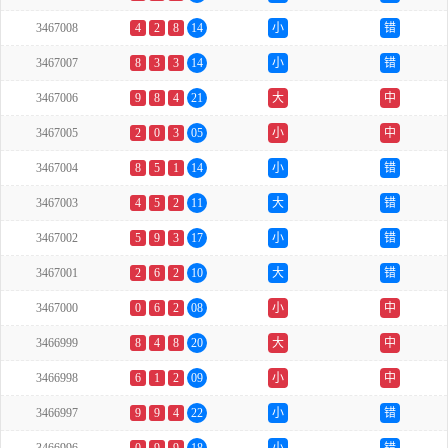
3467008
4
2
8
14
小
错
3467007
8
3
3
14
小
错
3467006
9
8
4
21
大
中
3467005
2
0
3
05
小
中
3467004
8
5
1
14
小
错
3467003
4
5
2
11
大
错
3467002
5
9
3
17
小
错
3467001
2
6
2
10
大
错
3467000
0
6
2
08
小
中
3466999
8
4
8
20
大
中
3466998
6
1
2
09
小
中
3466997
9
9
4
22
小
错