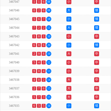
3467047
1
1
6
08
小
中
3467046
0
2
6
08
大
错
3467045
5
6
7
18
小
错
3467044
7
2
2
11
大
错
3467043
1
8
1
10
小
中
3467042
6
8
6
20
小
错
3467041
2
9
8
19
大
中
3467040
5
4
3
12
小
中
3467039
9
0
4
13
小
中
3467038
4
8
2
14
大
中
3467037
2
7
6
15
大
中
3467036
5
7
3
15
大
中
3467035
6
5
5
16
小
错