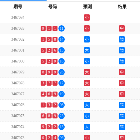
期号
号码
预测
结果
3467084
---
小
---
单
3467083
9
1
1
11
小
中
3467082
1
5
8
14
小
错
3467081
5
2
6
13
大
错
3467080
5
2
9
16
小
错
3467079
8
9
9
26
大
中
3467078
3
7
7
17
大
中
3467077
4
6
9
19
大
中
3467076
1
3
2
06
大
错
3467075
6
8
9
23
小
错
3467074
9
2
2
13
大
错
3467073
0
2
4
06
小
中