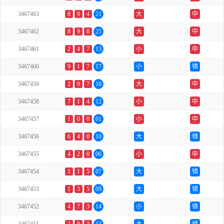
3467463
8
9
4
21
大
中
3467462
8
9
8
25
大
中
3467461
2
4
7
13
小
中
3467460
9
1
7
17
小
错
3467459
2
9
7
18
大
中
3467458
7
1
4
12
小
中
3467457
1
0
0
01
小
中
3467456
6
4
0
10
大
错
3467455
4
2
0
06
小
中
3467454
1
1
5
07
大
错
3467453
1
3
5
09
大
错
3467452
4
7
3
14
小
错