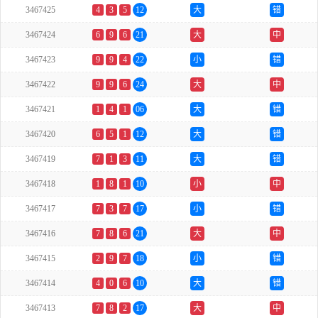
3467425
4
3
5
12
大
错
3467424
6
9
6
21
大
中
3467423
9
9
4
22
小
错
3467422
9
9
6
24
大
中
3467421
1
4
1
06
大
错
3467420
6
5
1
12
大
错
3467419
7
1
3
11
大
错
3467418
1
8
1
10
小
中
3467417
7
3
7
17
小
错
3467416
7
8
6
21
大
中
3467415
2
9
7
18
小
错
3467414
4
0
6
10
大
错
3467413
7
8
2
17
大
中