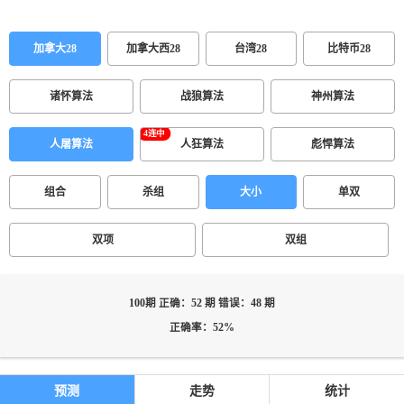
加拿大28
加拿大西28
台湾28
比特币28
诸怀算法
战狼算法
神州算法
人屠算法
人狂算法
彪悍算法
组合
杀组
大小
单双
双项
双组
100期 正确：52 期 错误：48 期
正确率：52%
预测
走势
统计