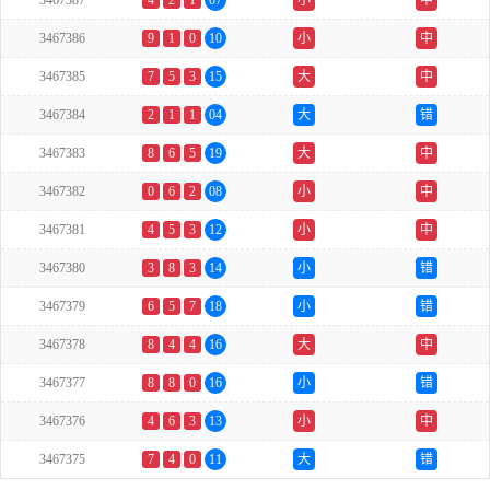
3467387
4
2
1
07
小
中
3467386
9
1
0
10
小
中
3467385
7
5
3
15
大
中
3467384
2
1
1
04
大
错
3467383
8
6
5
19
大
中
3467382
0
6
2
08
小
中
3467381
4
5
3
12
小
中
3467380
3
8
3
14
小
错
3467379
6
5
7
18
小
错
3467378
8
4
4
16
大
中
3467377
8
8
0
16
小
错
3467376
4
6
3
13
小
中
3467375
7
4
0
11
大
错