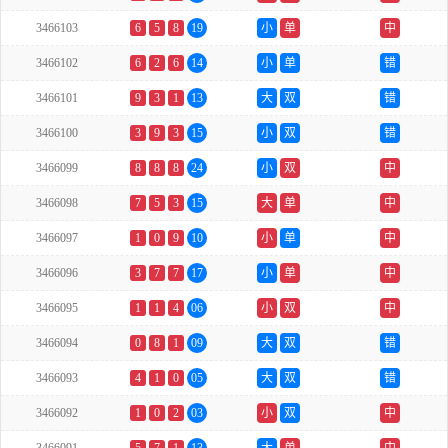
3466103
6
5
8
19
小
单
中
3466102
6
2
6
14
小
单
错
3466101
9
3
1
13
大
双
错
3466100
3
9
3
15
小
双
错
3466099
8
8
8
24
小
双
中
3466098
7
5
3
15
大
单
中
3466097
1
0
9
10
小
单
中
3466096
3
7
7
17
小
单
中
3466095
1
1
4
06
小
双
中
3466094
0
8
1
09
大
双
错
3466093
4
1
0
05
大
双
错
3466092
1
0
2
03
小
双
中