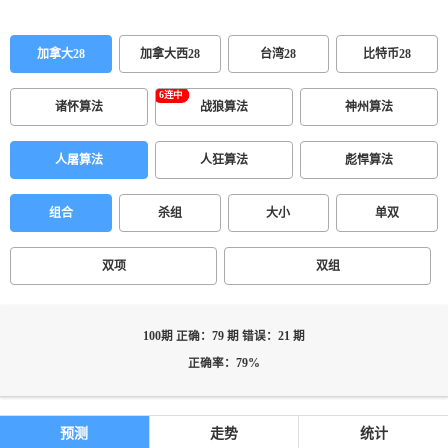
加拿大28
加拿大西28
台湾28
比特币28
诸怀算法
战狼算法
神州算法
人屠算法
人狂算法
彪悍算法
组合
杀组
大小
单双
双项
双组
100期 正确：79 期 错误：21 期
正确率：79%
预测
走势
统计