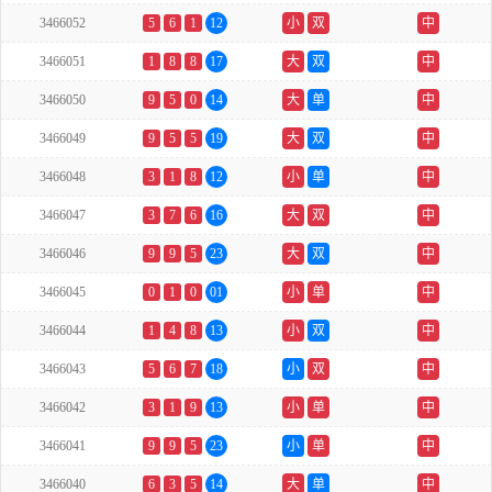
3466052
5
6
1
12
小
双
中
3466051
1
8
8
17
大
双
中
3466050
9
5
0
14
大
单
中
3466049
9
5
5
19
大
双
中
3466048
3
1
8
12
小
单
中
3466047
3
7
6
16
大
双
中
3466046
9
9
5
23
大
双
中
3466045
0
1
0
01
小
单
中
3466044
1
4
8
13
小
双
中
3466043
5
6
7
18
小
双
中
3466042
3
1
9
13
小
单
中
3466041
9
9
5
23
小
单
中
3466040
6
3
5
14
大
单
中