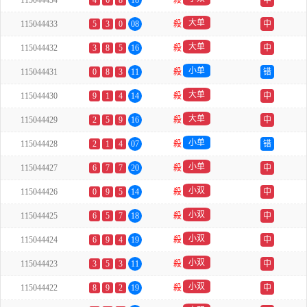
115044434
4
6
8
18
殺
中
大单
115044433
5
3
0
08
殺
中
大单
115044432
3
8
5
16
殺
中
小单
115044431
0
8
3
11
殺
错
大单
115044430
9
1
4
14
殺
中
大单
115044429
2
5
9
16
殺
中
小单
115044428
2
1
4
07
殺
错
小单
115044427
6
7
7
20
殺
中
小双
115044426
0
9
5
14
殺
中
小双
115044425
6
5
7
18
殺
中
小双
115044424
6
9
4
19
殺
中
小双
115044423
3
5
3
11
殺
中
小双
115044422
8
9
2
19
殺
中