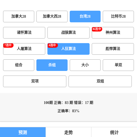
加拿大28
加拿大西28
台湾28
比特币28
诸怀算法
战狼算法
神州算法
人屠算法
人狂算法
彪悍算法
组合
杀组
大小
单双
双项
双组
100期 正确：83 期 错误：17 期
正确率：83%
预测
走势
统计