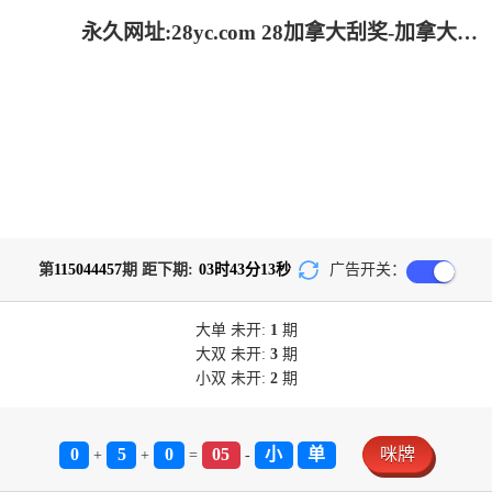
永久网址:28yc.com 28加拿大刮奖-加拿大pc预测结果走势|加拿大28开奖结果预测官网|pc走势最新预测_火热研究!
第
115044457
期 距下期:
03
时
43
分
12
秒
广告开关：
大单
未开:
1
期
大双
未开:
3
期
小双
未开:
2
期
0
5
0
05
小
单
咪牌
+
+
=
-