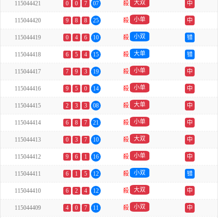
大双
115044421
0
0
7
07
殺
中
小单
115044420
9
8
8
25
殺
中
小双
115044419
0
4
6
10
殺
错
大单
115044418
6
5
4
15
殺
错
小单
115044417
7
9
3
19
殺
中
小单
115044416
9
5
0
14
殺
中
大单
115044415
2
3
3
08
殺
中
小单
115044414
6
8
7
21
殺
中
大双
115044413
0
3
7
10
殺
中
小单
115044412
9
6
1
16
殺
中
小双
115044411
6
1
5
12
殺
错
大双
115044410
6
2
4
12
殺
中
小双
115044409
4
0
7
11
殺
中