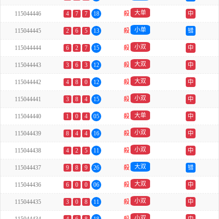
大单
115044446
4
7
7
18
殺
中
小单
115044445
2
6
5
13
殺
错
小双
115044444
6
2
7
15
殺
中
大双
115044443
3
6
3
12
殺
中
大双
115044442
4
8
0
12
殺
中
小双
115044441
3
8
4
15
殺
中
大单
115044440
1
0
4
05
殺
中
小双
115044439
8
4
4
16
殺
中
小双
115044438
4
2
5
11
殺
中
大双
115044437
9
8
9
26
殺
错
大双
115044436
6
0
0
06
殺
中
小双
115044435
3
0
8
11
殺
中
小双