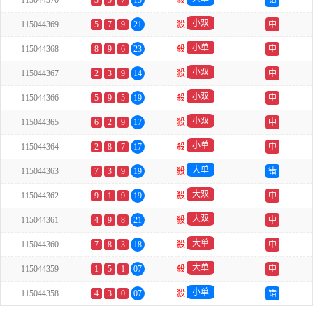
115044370
3
5
7
15
殺
错
小双
115044369
5
7
9
21
殺
中
小单
115044368
8
9
6
23
殺
中
小双
115044367
2
3
9
14
殺
中
小双
115044366
5
9
5
19
殺
中
小双
115044365
6
2
9
17
殺
中
小单
115044364
2
8
7
17
殺
中
大单
115044363
7
3
9
19
殺
错
大双
115044362
9
1
9
19
殺
中
大双
115044361
4
9
8
21
殺
中
大单
115044360
7
8
3
18
殺
中
大单
115044359
1
5
1
07
殺
中
小单
115044358
4
3
0
07
殺
错