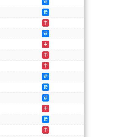
错
错
中
错
中
中
中
错
错
错
中
错
中