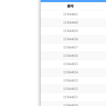
期号
115044661
115044660
115044659
115044658
115044657
115044656
115044655
115044654
115044653
115044652
115044651
115044650