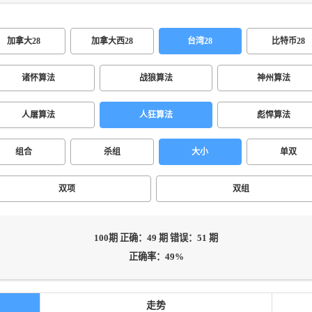
加拿大28
加拿大西28
台湾28
比特币28
诸怀算法
战狼算法
神州算法
人屠算法
人狂算法
彪悍算法
组合
杀组
大小
单双
双项
双组
100期 正确：49 期 错误：51 期
正确率：49%
走势