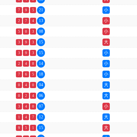
21
小
7
9
5
13
小
2
7
4
08
小
5
0
3
15
大
3
9
3
15
小
3
9
3
14
小
2
4
8
18
小
7
6
5
04
大
0
4
0
06
大
0
2
4
07
小
3
4
0
12
大
1
4
7
15
大
9
5
1