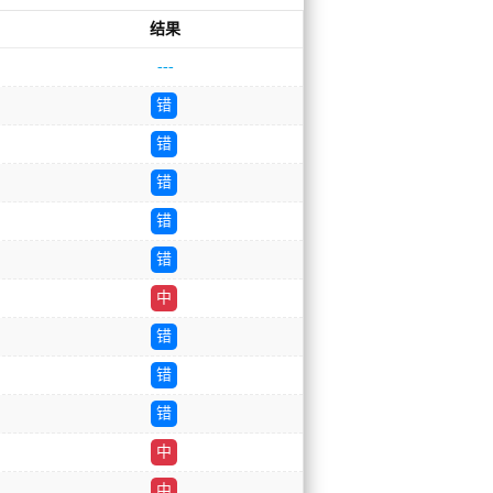
结果
---
错
错
错
错
错
中
错
错
错
中
中