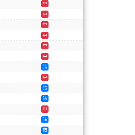
中
中
中
中
中
中
错
中
错
错
中
错
错