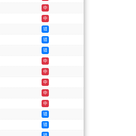
中
中
错
错
错
中
中
中
中
中
错
错
错