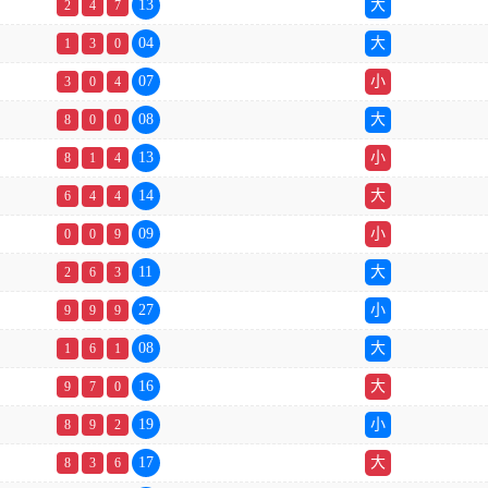
13
大
2
4
7
04
大
1
3
0
07
小
3
0
4
08
大
8
0
0
13
小
8
1
4
14
大
6
4
4
09
小
0
0
9
11
大
2
6
3
27
小
9
9
9
08
大
1
6
1
16
大
9
7
0
19
小
8
9
2
17
大
8
3
6