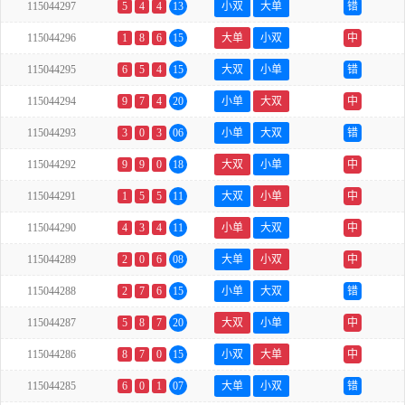
115044297
5
4
4
13
小双
大单
错
115044296
1
8
6
15
大单
小双
中
115044295
6
5
4
15
大双
小单
错
115044294
9
7
4
20
小单
大双
中
115044293
3
0
3
06
小单
大双
错
115044292
9
9
0
18
大双
小单
中
115044291
1
5
5
11
大双
小单
中
115044290
4
3
4
11
小单
大双
中
115044289
2
0
6
08
大单
小双
中
115044288
2
7
6
15
小单
大双
错
115044287
5
8
7
20
大双
小单
中
115044286
8
7
0
15
小双
大单
中
115044285
6
0
1
07
大单
小双
错