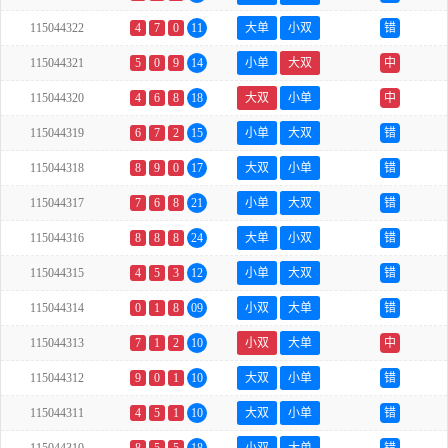
115044322
4
7
0
11
大单
小双
错
115044321
5
0
9
14
小单
大双
中
115044320
4
6
8
18
大双
小单
中
115044319
6
7
2
15
小单
大双
错
115044318
8
9
0
17
大双
小单
错
115044317
7
6
8
21
小单
大双
错
115044316
8
8
8
24
大单
小双
错
115044315
4
5
3
12
小单
大双
错
115044314
0
1
8
09
小双
大单
错
115044313
7
1
2
10
小双
大单
中
115044312
9
0
1
10
大双
小单
错
115044311
4
5
1
10
大双
小单
错