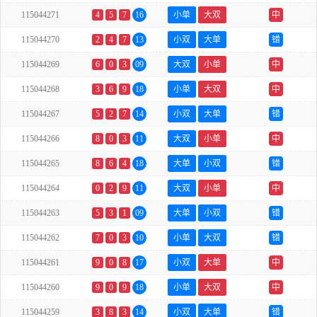
115044271
4
5
7
16
小单
大双
中
115044270
2
4
7
13
小双
大单
错
115044269
6
0
3
09
大双
小单
中
115044268
3
6
9
18
小单
大双
中
115044267
5
2
7
14
小双
大单
错
115044266
8
0
3
11
大双
小单
中
115044265
8
6
4
18
大单
小双
错
115044264
0
2
9
11
大双
小单
中
115044263
5
3
1
09
大单
小双
错
115044262
7
0
3
10
小单
大双
错
115044261
9
0
8
17
小双
大单
中
115044260
9
0
9
18
小单
大双
中
115044259
3
8
3
14
小双
大单
错