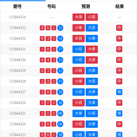
期号
号码
预测
结果
115044334
---
大单
小双
---
115044333
4
6
1
11
小单
大双
中
115044332
8
3
3
14
大双
小单
中
115044331
7
8
2
17
小双
大单
中
115044330
8
4
3
15
小双
大单
中
115044329
6
3
3
12
小双
大单
中
115044328
2
4
5
11
小单
大双
中
115044327
5
8
5
18
小双
大单
错
115044326
1
7
2
10
小双
大单
中
115044325
3
1
5
09
大单
小双
错
115044324
5
0
3
08
小双
大单
中
115044323
9
8
1
18
小双
大单
错