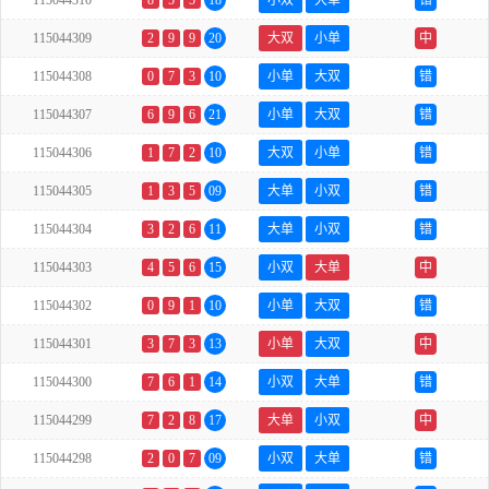
115044310
8
5
5
18
小双
大单
错
115044309
2
9
9
20
大双
小单
中
115044308
0
7
3
10
小单
大双
错
115044307
6
9
6
21
小单
大双
错
115044306
1
7
2
10
大双
小单
错
115044305
1
3
5
09
大单
小双
错
115044304
3
2
6
11
大单
小双
错
115044303
4
5
6
15
小双
大单
中
115044302
0
9
1
10
小单
大双
错
115044301
3
7
3
13
小单
大双
中
115044300
7
6
1
14
小双
大单
错
115044299
7
2
8
17
大单
小双
中
115044298
2
0
7
09
小双
大单
错