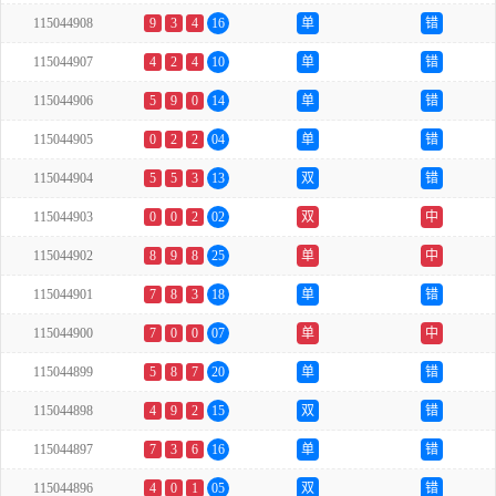
115044908
9
3
4
16
单
错
115044907
4
2
4
10
单
错
115044906
5
9
0
14
单
错
115044905
0
2
2
04
单
错
115044904
5
5
3
13
双
错
115044903
0
0
2
02
双
中
115044902
8
9
8
25
单
中
115044901
7
8
3
18
单
错
115044900
7
0
0
07
单
中
115044899
5
8
7
20
单
错
115044898
4
9
2
15
双
错
115044897
7
3
6
16
单
错
115044896
4
0
1
05
双
错