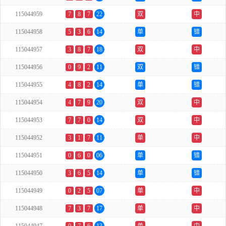
115044959
7
8
7
22
双
中
115044958
5
3
6
14
单
错
115044957
3
8
7
18
双
中
115044956
0
9
2
11
双
错
115044955
4
8
2
14
单
错
115044954
4
7
9
20
双
中
115044953
7
7
0
14
双
中
115044952
3
1
7
11
单
中
115044951
0
6
0
06
单
错
115044950
3
6
5
14
单
错
115044949
0
2
5
07
单
中
115044948
7
3
7
17
单
中