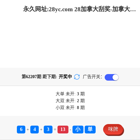
永久网址:28yc.com 28加拿大刮奖-加拿大pc预测结果走势|加拿大28开奖结果预测官网|pc走势最新预测_火热研究!
第
62207
期 距下期:
开奖中
广告开关：
大单
未开:
3
期
大双
未开:
2
期
小双
未开:
8
期
6
4
3
13
小
单
咪牌
+
+
=
-