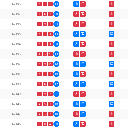
62158
6
7
2
15
小
单
中
62157
7
6
7
20
大
双
中
62156
9
9
7
25
大
单
中
62155
5
7
1
13
大
双
错
62154
5
2
1
08
大
双
中
62153
1
3
9
13
小
单
中
62152
3
9
6
18
小
单
错
62151
6
7
3
16
小
双
中
62150
3
6
3
12
大
单
错
62149
9
9
3
21
大
单
中
62148
4
5
7
16
小
单
错
62147
4
3
3
10
小
单
中
62146
2
0
4
06
大
双
中