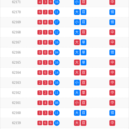
62171
4
3
9
16
小
双
中
62170
6
2
3
11
大
双
错
62169
6
8
3
17
小
双
错
62168
2
1
9
12
大
双
中
62167
1
8
7
16
大
单
中
62166
0
0
4
04
大
单
错
62165
9
1
6
16
大
单
中
62164
6
6
2
14
大
双
中
62163
2
5
9
16
小
双
中
62162
5
2
4
11
大
单
中
62161
1
4
3
08
小
双
中
62160
1
3
7
11
大
双
错
62159
6
6
6
18
大
双
中