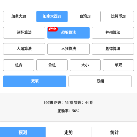
加拿大28
加拿大西28
台湾28
比特币28
诸怀算法
战狼算法
神州算法
人屠算法
人狂算法
彪悍算法
组合
杀组
大小
单双
双项
双组
100期 正确：56 期 错误：44 期
正确率：56%
预测
走势
统计