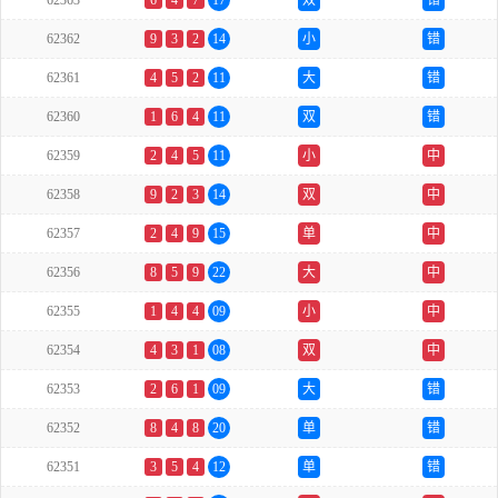
62363
6
4
7
17
双
错
62362
9
3
2
14
小
错
62361
4
5
2
11
大
错
62360
1
6
4
11
双
错
62359
2
4
5
11
小
中
62358
9
2
3
14
双
中
62357
2
4
9
15
单
中
62356
8
5
9
22
大
中
62355
1
4
4
09
小
中
62354
4
3
1
08
双
中
62353
2
6
1
09
大
错
62352
8
4
8
20
单
错
62351
3
5
4
12
单
错