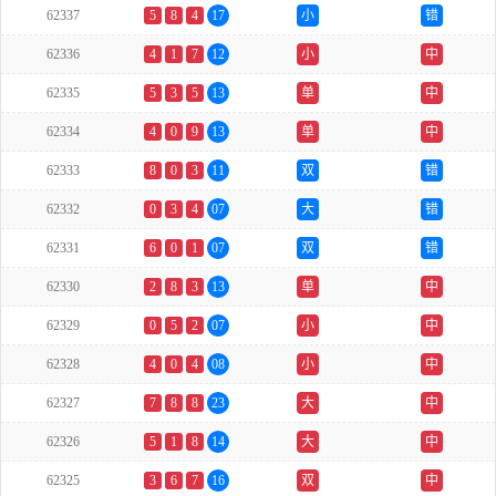
62337
5
8
4
17
小
错
62336
4
1
7
12
小
中
62335
5
3
5
13
单
中
62334
4
0
9
13
单
中
62333
8
0
3
11
双
错
62332
0
3
4
07
大
错
62331
6
0
1
07
双
错
62330
2
8
3
13
单
中
62329
0
5
2
07
小
中
62328
4
0
4
08
小
中
62327
7
8
8
23
大
中
62326
5
1
8
14
大
中
62325
3
6
7
16
双
中