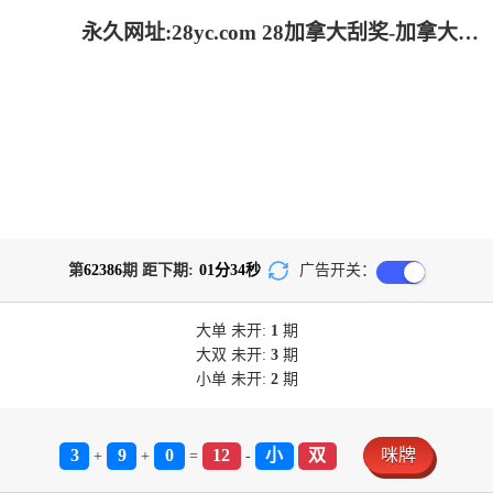
永久网址:28yc.com 28加拿大刮奖-加拿大pc预测结果走势|加拿大28开奖结果预测官网|pc走势最新预测_火热研究!
第
62386
期 距下期:
01
分
33
秒
广告开关：
大单
未开:
1
期
大双
未开:
3
期
小单
未开:
2
期
3
9
0
12
小
双
咪牌
+
+
=
-