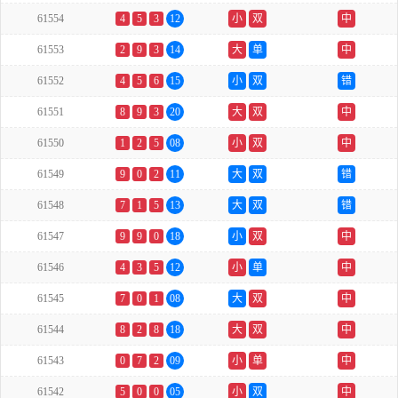
61554
4
5
3
12
小
双
中
61553
2
9
3
14
大
单
中
61552
4
5
6
15
小
双
错
61551
8
9
3
20
大
双
中
61550
1
2
5
08
小
双
中
61549
9
0
2
11
大
双
错
61548
7
1
5
13
大
双
错
61547
9
9
0
18
小
双
中
61546
4
3
5
12
小
单
中
61545
7
0
1
08
大
双
中
61544
8
2
8
18
大
双
中
61543
0
7
2
09
小
单
中
61542
5
0
0
05
小
双
中