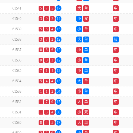
61541
5
7
5
17
大
单
中
61540
3
9
2
14
小
双
中
61539
5
6
4
15
小
单
中
61538
3
7
2
12
大
单
错
61537
0
6
6
12
小
单
中
61536
9
0
3
12
小
单
中
61535
7
1
4
12
小
单
中
61534
5
4
4
13
大
单
中
61533
1
1
2
04
小
单
中
61532
1
7
9
17
大
单
中
61531
1
3
4
08
小
双
中
61530
8
4
5
17
大
单
中