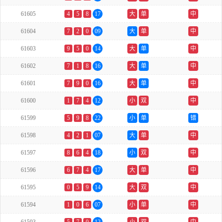
61605
4
5
8
17
大
单
中
61604
7
2
0
09
大
单
中
61603
9
5
0
14
大
单
中
61602
7
1
8
16
大
单
中
61601
7
9
0
16
大
单
中
61600
1
7
4
12
小
双
中
61599
5
9
8
22
小
单
错
61598
4
2
1
07
大
单
中
61597
8
6
4
18
小
双
中
61596
6
7
4
17
大
单
中
61595
0
5
9
14
大
双
中
61594
1
0
6
07
小
单
中