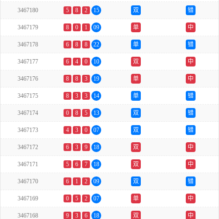
3467180
5
8
2
15
双
错
3467179
8
0
1
09
单
中
3467178
6
8
8
22
单
错
3467177
6
4
0
10
双
中
3467176
8
8
3
19
单
中
3467175
8
3
3
14
单
错
3467174
0
8
5
13
双
错
3467173
4
3
0
07
双
错
3467172
6
3
9
18
双
中
3467171
5
6
7
18
双
中
3467170
6
1
2
09
双
错
3467169
0
5
2
07
单
中
3467168
9
3
6
18
双
中