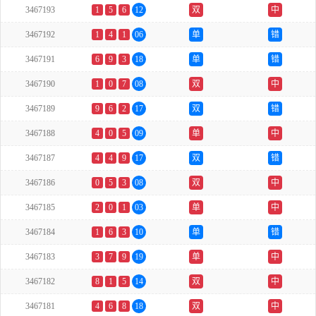
3467193
1
5
6
12
双
中
3467192
1
4
1
06
单
错
3467191
6
9
3
18
单
错
3467190
1
0
7
08
双
中
3467189
9
6
2
17
双
错
3467188
4
0
5
09
单
中
3467187
4
4
9
17
双
错
3467186
0
5
3
08
双
中
3467185
2
0
1
03
单
中
3467184
1
6
3
10
单
错
3467183
3
7
9
19
单
中
3467182
8
1
5
14
双
中
3467181
4
6
8
18
双
中