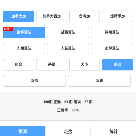
加拿大28
加拿大西28
台湾28
比特币28
诸怀算法
战狼算法
神州算法
人屠算法
人狂算法
彪悍算法
组合
杀组
大小
单双
双项
双组
100期 正确：63 期 错误：37 期
正确率：63%
预测
走势
统计