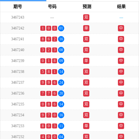
期号
号码
预测
结果
3467243
---
双
---
3467242
1
0
0
01
单
中
3467241
8
6
2
16
双
中
3467240
3
2
3
08
双
中
3467239
0
1
8
09
单
中
3467238
5
8
1
14
双
中
3467237
9
9
6
24
双
中
3467236
7
7
6
20
双
中
3467235
0
8
6
14
双
中
3467234
9
7
0
16
双
中
3467233
8
0
3
11
单
中
3467232
4
0
0
04
双
中