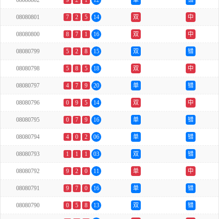
08080802
9
2
1
12
单
错
08080801
7
2
5
14
双
中
08080800
8
7
1
16
双
中
08080799
5
2
8
15
双
错
08080798
5
8
5
18
双
中
08080797
4
7
9
20
单
错
08080796
0
9
5
14
双
中
08080795
0
7
9
16
单
错
08080794
4
0
2
06
单
错
08080793
1
1
1
03
双
错
08080792
9
2
0
11
单
中
08080791
9
7
0
16
单
错
08080790
0
5
8
13
双
错