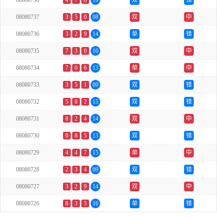
08080738
4
7
8
19
双
错
08080737
3
5
0
08
双
中
08080736
3
2
9
14
单
错
08080735
7
3
0
10
双
中
08080734
7
0
6
13
单
中
08080733
3
5
1
09
双
错
08080732
5
8
2
15
双
错
08080731
8
2
4
14
双
中
08080730
0
8
5
13
双
错
08080729
4
4
7
15
单
中
08080728
2
3
4
09
双
错
08080727
3
2
9
14
双
中
08080726
8
3
5
16
单
错