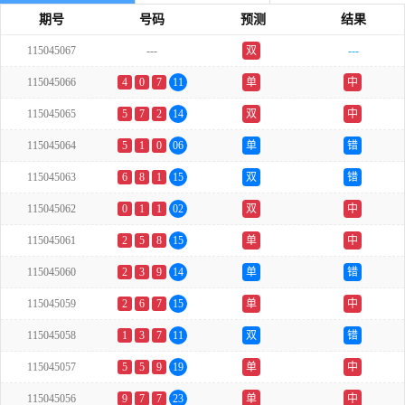
期号
号码
预测
结果
115045067
---
双
---
115045066
4
0
7
11
单
中
115045065
5
7
2
14
双
中
115045064
5
1
0
06
单
错
115045063
6
8
1
15
双
错
115045062
0
1
1
02
双
中
115045061
2
5
8
15
单
中
115045060
2
3
9
14
单
错
115045059
2
6
7
15
单
中
115045058
1
3
7
11
双
错
115045057
5
5
9
19
单
中
115045056
9
7
7
23
单
中