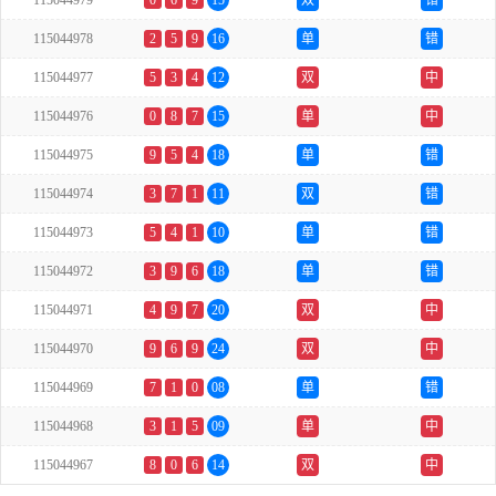
115044979
0
6
9
15
双
错
115044978
2
5
9
16
单
错
115044977
5
3
4
12
双
中
115044976
0
8
7
15
单
中
115044975
9
5
4
18
单
错
115044974
3
7
1
11
双
错
115044973
5
4
1
10
单
错
115044972
3
9
6
18
单
错
115044971
4
9
7
20
双
中
115044970
9
6
9
24
双
中
115044969
7
1
0
08
单
错
115044968
3
1
5
09
单
中
115044967
8
0
6
14
双
中