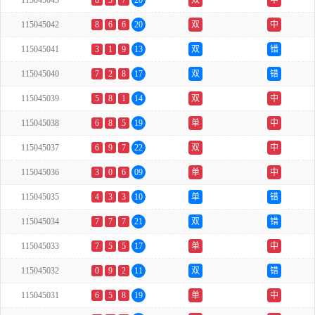
115045043
8
5
7
20
双
中
115045042
8
6
6
20
双
中
115045041
3
1
9
13
双
错
115045040
7
2
8
17
双
错
115045039
5
8
1
14
双
中
115045038
6
8
5
19
单
中
115045037
6
9
7
22
双
中
115045036
3
0
6
09
单
中
115045035
4
3
3
10
单
错
115045034
7
7
7
21
双
错
115045033
7
5
5
17
单
中
115045032
0
9
2
11
双
错
115045031
6
5
8
19
单
中