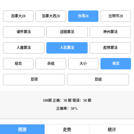
加拿大28
加拿大西28
台湾28
比特币28
诸怀算法
战狼算法
神州算法
人屠算法
人狂算法
彪悍算法
组合
杀组
大小
单双
双项
双组
100期 正确：50 期 错误：50 期
正确率：50%
预测
走势
统计